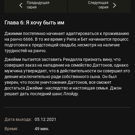
Предыдущая
Следующая
серия
серия
Глава 6: Я хочу быть им
Джимми постепенно начинает адаптироваться к проживанию
на ранчо 6666. В то же время у Рипа и Бет начинается процесс
подготовки к предстоящей свадьбе, несмотря на наличие
трудностей на ранчо.
Джейми пытается заставить Рендалла признать вину, что
совершил заказ на нападение на семейство Даттонов, однако
мужчина утверждает, что в действительности он совершил это
деяние исключительно ради собственного сына. Он был
уверен, что после уничтожения Даттонов, все сможет
достаться Джейми - наследство и настоящая семья. Джон
решает дать последний шанс Ллойду.
Дата выхода:
05.12.2021
Время:
49 мин.