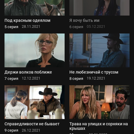
Под красным одеялом
Я хочу быть им
5 серия
6 серия
28.11.2021
05.12.2021
Держи волков поближе
Не любезничай с трусом
7 серия
8 серия
12.12.2021
19.12.2021
Справедливости не бывает
Трава на улицах и сорняки на
крышах
9 серия
26.12.2021