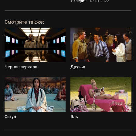
10 серия
02.01.2022
Смотрите также:
Черное зеркало
Друзья
Сёгун
Эль