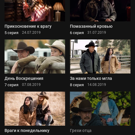
Прикосновение к врагу
Помазанный кровью
5 серия
6 серия
24.07.2019
31.07.2019
День Воскрешения
За нами только мгла
7 серия
8 серия
07.08.2019
14.08.2019
Враги к понедельнику
Грехи отца