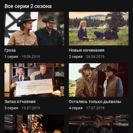
Все серии 2 сезона
Гроза
Новые начинания
1 серия
2 серия
19.06.2019
26.06.2019
Запах отчаяния
Остались только дьяволы
3 серия
4 серия
10.07.2019
17.07.2019