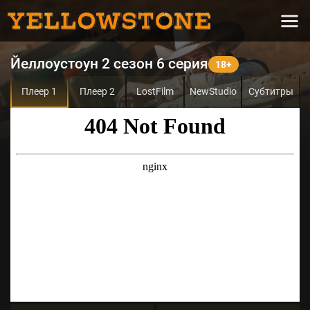
Йеллоустоун 2 сезон 6 серия
Плеер 1
Плеер 2
LostFilm
NewStudio
Субтитры