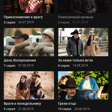
Прикосновение к врагу
Помазанный кровью
5 серия
6 серия
24.07.2019
31.07.2019
День Воскрешения
За нами только мгла
7 серия
8 серия
07.08.2019
14.08.2019
Враги к понедельнику
Грехи отца
9 серия
10 серия
21.08.2019
28.08.2019