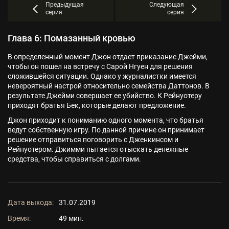
Предыдущая
Следующая
серия
серия
Глава 6: Помазанный кровью
В определенный момент Джон отдает приказание Джейми,
чтобы он пошел на встречу с Сарой Нгуен для решения
сложившейся ситуации. Однако у журналистки имеется
невероятный настрой относительно семейства Даттонов. В
результате Джейми совершает ее убийство. К Рейнуотеру
приходят братья Бек, которые делают предложение.
Джон приходит к пониманию одного момента, что братья
ведут собственную игру. По данной причине он принимает
решение отправиться поговорить с Дженкинсом и
Рейнуотером. Джимми пытается отыскать денежные
средства, чтобы справиться с долгами.
Дата выхода:
31.07.2019
Время:
49 мин.