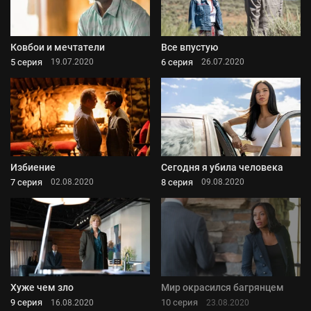
Ковбои и мечтатели
Все впустую
5 серия
6 серия
19.07.2020
26.07.2020
Избиение
Сегодня я убила человека
7 серия
8 серия
02.08.2020
09.08.2020
Хуже чем зло
Мир окрасился багрянцем
9 серия
10 серия
16.08.2020
23.08.2020