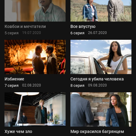
Ковбои и мечтатели
Все впустую
5 серия
6 серия
19.07.2020
26.07.2020
Избиение
Сегодня я убила человека
7 серия
8 серия
02.08.2020
09.08.2020
Хуже чем зло
Мир окрасился багрянцем