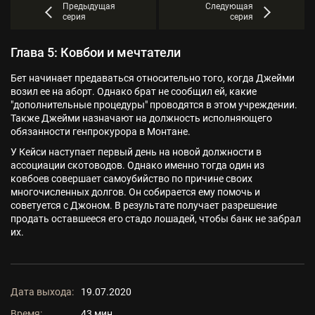
Предыдущая
Следующая
серия
серия
Глава 5: Ковбои и мечтатели
Бет начинает предаваться относительно того, когда Джейми
возил ее на аборт. Однако брат не сообщил ей, какие
"дополнительные процедуры" проводятся в этом учреждении.
Также Джейми назначают на должность исполняющего
обязанности генпрокурора в Монтане.
У Кейси наступает первый день на новой должности в
ассоциации скотоводов. Однако именно тогда один из
ковбоев совершает самоубийство по причине своих
многочисленных долгов. Он собирается ему помочь и
советуется с Джоном. В результате получает разрешение
продать оставшееся его стадо лошадей, чтобы банк не забрал
их.
Дата выхода:
19.07.2020
Время:
43 мин.