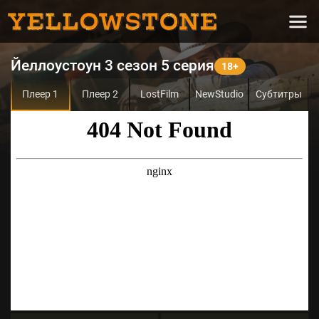
Йеллоустоун 3 сезон 5 серия
Плеер 1
Плеер 2
LostFilm
NewStudio
Субтитры