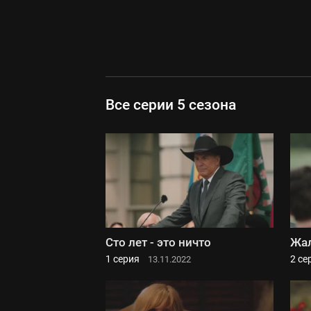
Все серии 5 сезона
Сто лет - это ничто
Жал
1 серия
2 се
13.11.2022