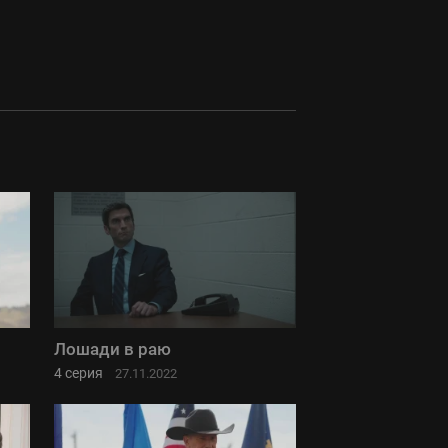
Лошади в раю
4 серия
27.11.2022