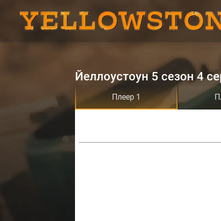
Йеллоустоун 5 сезон 4 с
Плеер 1
П