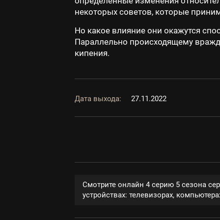
определенные изменения относител
некоторых советов, которые приним
Но какое влияние они окажутся спо
Параллельно происходящему вражде
кипения.
Дата выхода:
27.11.2022
Смотрите онлайн 4 серию 5 сезона се
устройствах: телевизорах, компьютерах