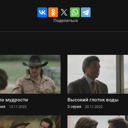
Поделиться
о мудрости
Высокий глоток воды
рия
3 серия
13.11.2022
20.11.2022