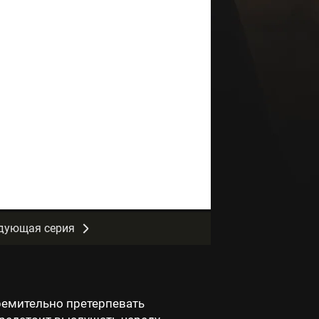
дующая серия
ремительно претерпевать