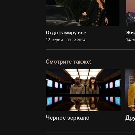
Отдать миру все
Жиз
13 серия
14 с
08.12.2024
Смотрите также:
Черное зеркало
Др