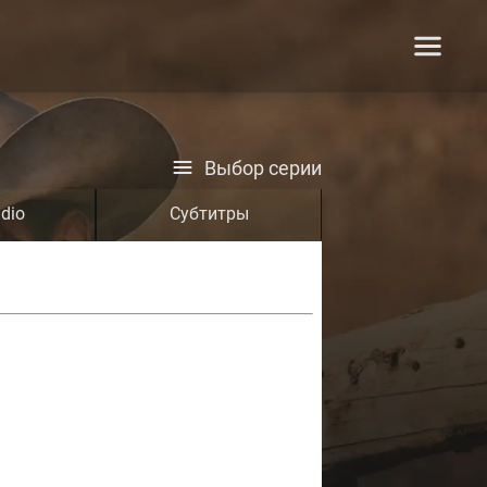
Выбор серии
dio
Субтитры