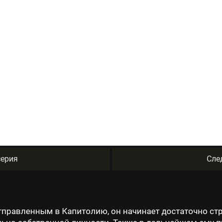
ерия
Сле
тправленным в Капитолию, он начинает достаточно ст