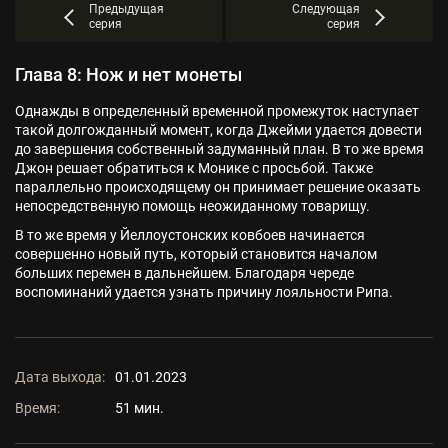
Предыдущая
Следующая
серия
серия
Глава 8: Нож и нет монеты
Однажды в определенный временной промежуток наступает
такой долгожданный момент, когда Джейми удается довести
до завершения собственный задуманный план. В то же время
Джон решает обратиться к Монике с просьбой. Также
параллельно происходящему он принимает решение оказать
непосредственную помощь неожиданному товарищу.
В то же время у Йеллоустонских ковбоев начинается
совершенно новый путь, который становится началом
больших перемен в дальнейшем. Благодаря череде
воспоминаний удается узнать причину лояльности Рипа.
Дата выхода:
01.01.2023
Время:
51 мин.