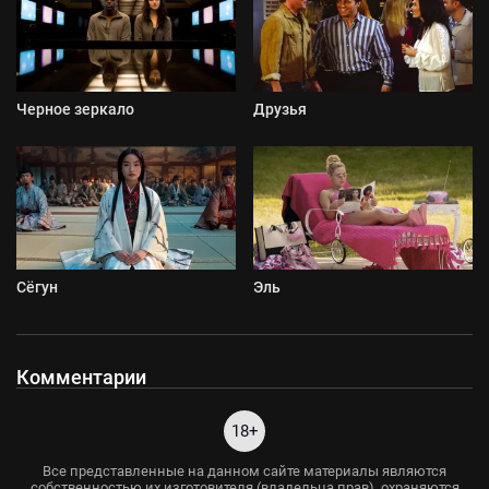
Черное зеркало
Друзья
Сёгун
Эль
Комментарии
18+
Все представленные на данном сайте материалы являются
собственностью их изготовителя (владельца прав), охраняются