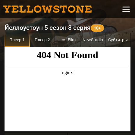
Йеллоустоун 5 сезон 8 серия
Плеер 1
Плеер 2
LostFilm
NewStudio
Субтитры