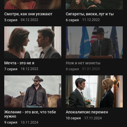
Смотри, как они уезжают
Сигареты, виски, луг и ты
5 серия
6 серия
04.12.2022
11.12.2022
Мечта - это не я
Нож и нет монеты
7 серия
8 серия
18.12.2022
01.01.2023
Желание - это все, что тебе
Апокалипсис перемен
нужно
10 серия
17.11.2024
9 серия
10.11.2024