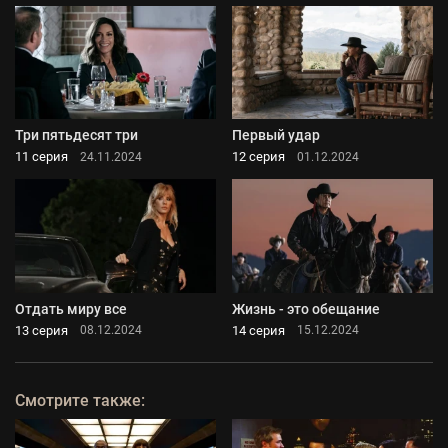
Три пятьдесят три
Первый удар
11 серия
12 серия
24.11.2024
01.12.2024
Отдать миру все
Жизнь - это обещание
13 серия
14 серия
08.12.2024
15.12.2024
Смотрите также: