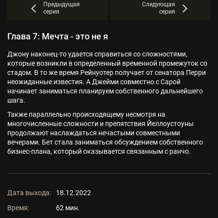
Предыдущая
Следующая
серия
серия
Глава 7: Мечта - это не я
Джону наконец-то удается справиться со сложностями,
которые возникли в определенный временной промежуток со
стадом. В то же время Рейнуотер получает от сенатора Перри
неожиданные известия. А Джейми совместно с Сарой
начинает заниматься планируем собственного дальнейшего
шага.
Также параллельно происходящему несмотря на
многочисленные сложности и препятствия Йеллоустоуны
продолжают наслаждаться нечастыми совместными
вечерами. Бет стала заниматься обсуждением собственного
бизнес-плана, который оказывается связанным с ранчо.
Дата выхода:
18.12.2022
Время:
62 мин.