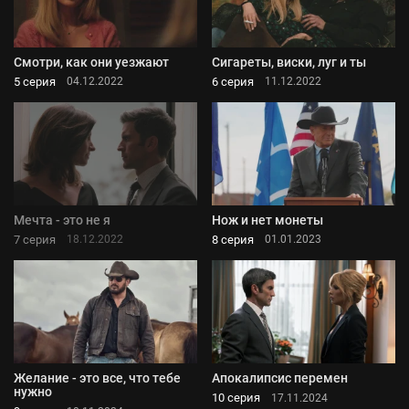
Смотри, как они уезжают
Сигареты, виски, луг и ты
5 серия
6 серия
04.12.2022
11.12.2022
Мечта - это не я
Нож и нет монеты
7 серия
8 серия
18.12.2022
01.01.2023
Желание - это все, что тебе
Апокалипсис перемен
нужно
10 серия
17.11.2024