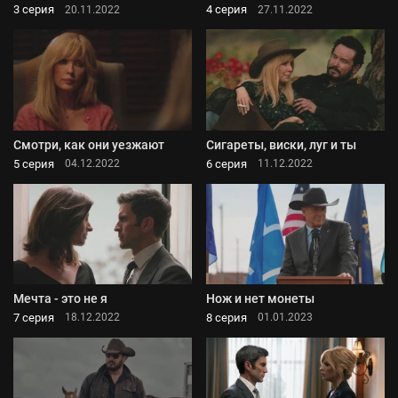
3 серия
4 серия
20.11.2022
27.11.2022
Смотри, как они уезжают
Сигареты, виски, луг и ты
5 серия
6 серия
04.12.2022
11.12.2022
Мечта - это не я
Нож и нет монеты
7 серия
8 серия
18.12.2022
01.01.2023