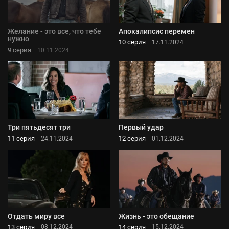
Желание - это все, что тебе
Апокалипсис перемен
нужно
10 серия
17.11.2024
9 серия
10.11.2024
Три пятьдесят три
Первый удар
11 серия
12 серия
24.11.2024
01.12.2024
Отдать миру все
Жизнь - это обещание
13 серия
14 серия
08.12.2024
15.12.2024