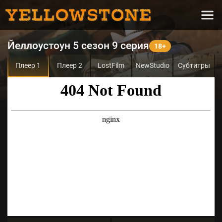
Йеллоустоун 5 сезон 9 серия
Плеер 1
Плеер 2
LostFilm
NewStudio
Субтитры